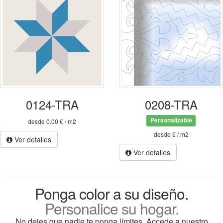
0124-TRA
0208-TRA
Personalizable
desde 0.00 € / m2
desde € / m2
Ver detalles
Ver detalles
Ponga color a su diseño.
Personalice su hogar.
No dejes que nadie te ponga límites. Accede a nuestro