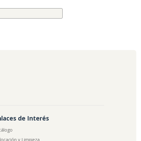
nlaces de Interés
tálogo
locación y Limpieza