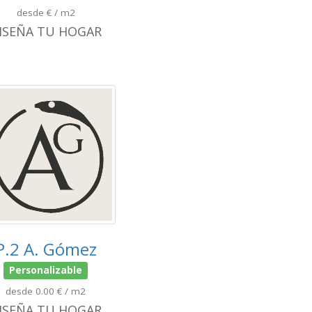
desde € / m2
ISEÑA TU HOGAR
P.2 A. Gómez
Personalizable
desde 0.00 € / m2
ISEÑA TU HOGAR