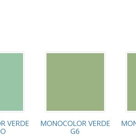
R VERDE
MONOCOLOR VERDE
MON
RO
G6