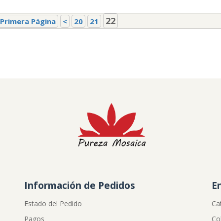
22
Primera Página
<
20
21
Información de Pedidos
E
Estado del Pedido
Ca
Pagos
Co