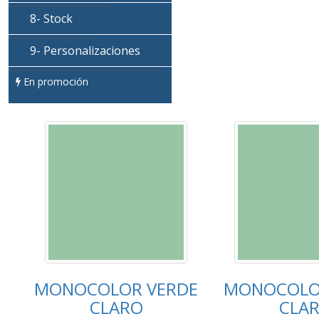
8- Stock
9- Personalizaciones
En promoción
MONOCOLOR VERDE
MONOCOLO
CLARO
CLA