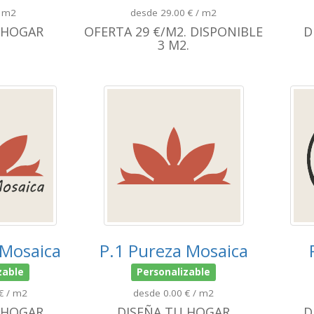
/ m2
desde 29.00 € / m2
 HOGAR
OFERTA 29 €/M2. DISPONIBLE
D
3 M2.
 Mosaica
P.1 Pureza Mosaica
zable
Personalizable
€ / m2
desde 0.00 € / m2
 HOGAR
DISEÑA TU HOGAR
D