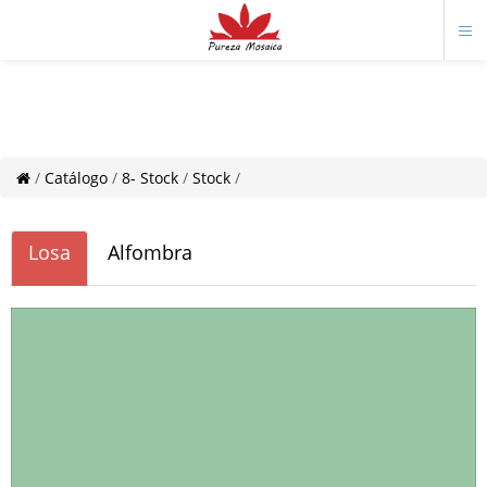
/
Catálogo
/
8- Stock
/
Stock
/
Losa
Alfombra